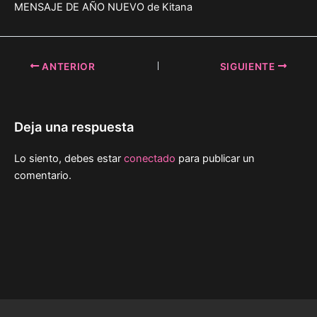
MENSAJE DE AÑO NUEVO de Kitana
ENLACE
INCRUSTA
R
ANTERIOR
SIGUIENTE
Deja una respuesta
Lo siento, debes estar
conectado
para publicar un
comentario.