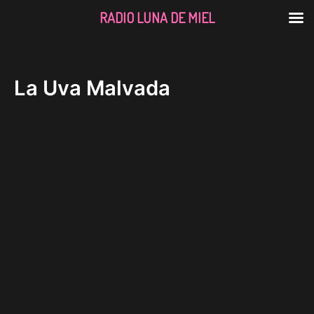
RADIO LUNA DE MIEL
Ir
al
contenido
La Uva Malvada