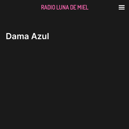
RADIO LUNA DE MIEL
Ir
al
contenido
Dama Azul