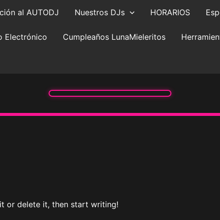
anción al AUTODJ
Nuestros DJs
HORARIOS
Esp
 Electrónico
Cumpleaños LunaMieleritos
Herramien
 or delete it, then start writing!